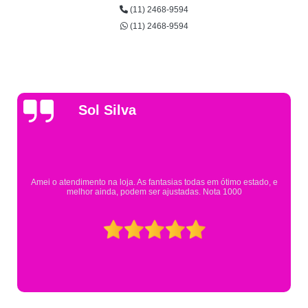
(11) 2468-9594
(11) 2468-9594
Gsutavo Pinto
Pesquisei em mais de 20 lojas e só encontrei a fantasia de meu filho na
Eureka. Cheguei praticamente no horário em que estavam fechando e
mesmo assim fui muito bem atendido.