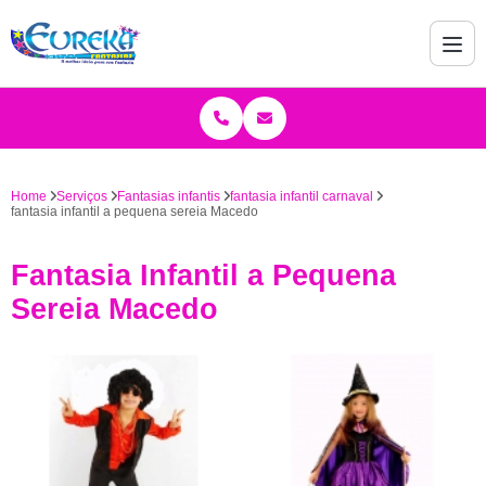
Home
Serviços
Fantasias infantis
fantasia infantil carnaval
fantasia infantil a pequena sereia Macedo
Fantasia Infantil a Pequena
Sereia Macedo