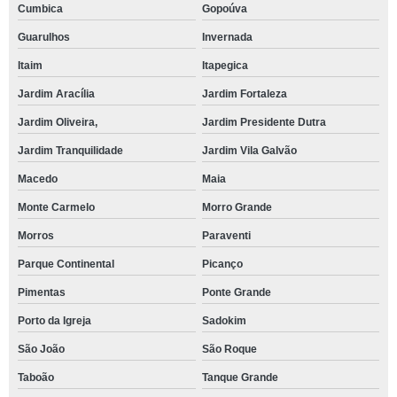
Cumbica
Gopoúva
Guarulhos
Invernada
Itaim
Itapegica
Jardim Aracília
Jardim Fortaleza
Jardim Oliveira,
Jardim Presidente Dutra
Jardim Tranquilidade
Jardim Vila Galvão
Macedo
Maia
Monte Carmelo
Morro Grande
Morros
Paraventi
Parque Continental
Picanço
Pimentas
Ponte Grande
Porto da Igreja
Sadokim
São João
São Roque
Taboão
Tanque Grande