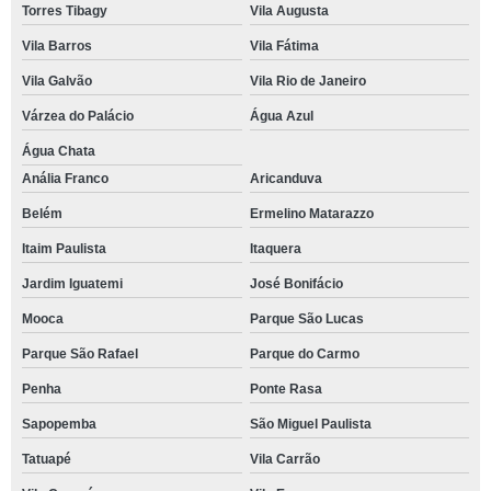
Torres Tibagy
Vila Augusta
Vila Barros
Vila Fátima
Vila Galvão
Vila Rio de Janeiro
Várzea do Palácio
Água Azul
Água Chata
Anália Franco
Aricanduva
Belém
Ermelino Matarazzo
Itaim Paulista
Itaquera
Jardim Iguatemi
José Bonifácio
Mooca
Parque São Lucas
Parque São Rafael
Parque do Carmo
Penha
Ponte Rasa
Sapopemba
São Miguel Paulista
Tatuapé
Vila Carrão