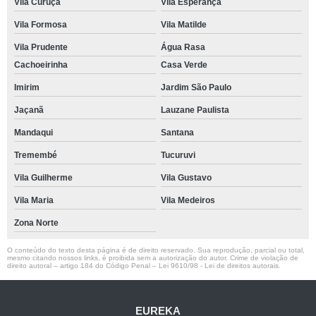
Vila Curuçá
Vila Esperança
Vila Formosa
Vila Matilde
Vila Prudente
Água Rasa
Cachoeirinha
Casa Verde
Imirim
Jardim São Paulo
Jaçanã
Lauzane Paulista
Mandaqui
Santana
Tremembé
Tucuruvi
Vila Guilherme
Vila Gustavo
Vila Maria
Vila Medeiros
Zona Norte
O conteúdo do texto desta página é de direito reservado. Sua reprodução, parcial ou total,
mesmo citando nossos links, é proibida sem a autorização do autor. Crime de violação de
direito autoral – artigo 184 do Código Penal –
Lei 9610/98 - Lei de direitos autorais
.
EUREKA