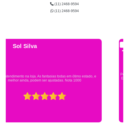
(11) 2468-9594
(11) 2468-9594
Gsutavo Pinto
Pesquisei em mais de 20 lojas e só encontrei a fantasia de meu filho na
Eureka. Cheguei praticamente no horário em que estavam fechando e
mesmo assim fui muito bem atendido.