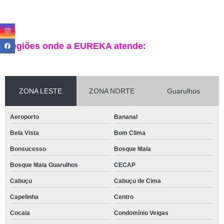
Regiões onde a EUREKA atende:
ZONA LESTE
ZONA NORTE
Guarulhos
Aeroporto
Bananal
Bela Vista
Bom Clima
Bonsucesso
Bosque Maia
Bosque Maia Guarulhos
CECAP
Cabuçu
Cabuçu de Cima
Capelinha
Centro
Cocaia
Condomínio Veigas