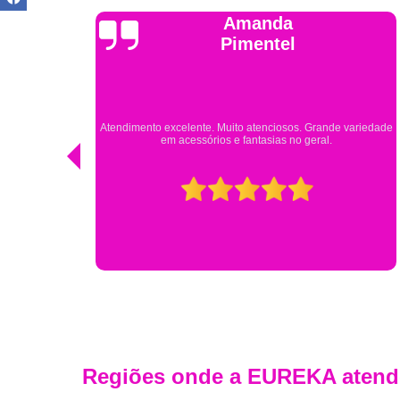
Amanda
Sol Silv
Pimentel
e. Muito atenciosos. Grande variedade
Amei o atendimento na loja. 
órios e fantasias no geral.
estado, e melhor ainda, pod
Regiões onde a EUREKA atend