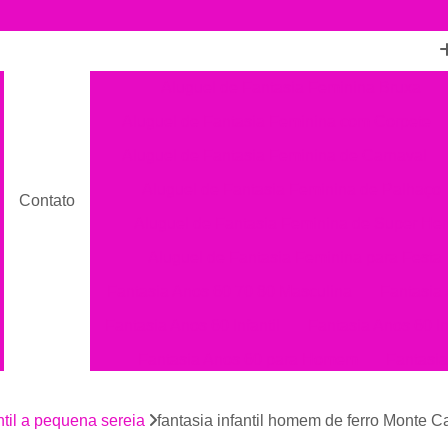
Aluguel de Fantasia Feminina Bruxa
Aluguel de Fantasia Feminina com Corpete
Aluguel de Fantasia Feminina de Carnaval
Aluguel de Fantasia Feminina de Palhaço
Contato
Aluguel de Fantasia Feminina de Super Her
Aluguel de Fantasia Feminina para Festa
Fantasia Anos 60 70 80 Masculina
Fantasia
Fantasia Anos 60 Infantil
Fantasia Anos 60 In
Fantasia Anos 60 para Homem
Fantasia
Fantasia de Anos 60 Feminina
ntil a pequena sereia
fantasia infantil homem de ferro Monte 
Fantasia de Anos 60 Masculina
Fantas