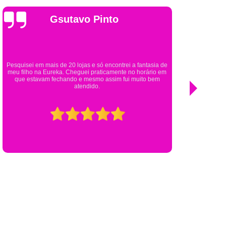
s Size de Festa
Fantasia Plus Size Feminina
Guilherme da S
o
Fantasia Plus Size Halloween
Dias
rada
Locação de Fantasia Pirata Cigana
Locação de Fantasia Pirata de Luxo
ntrei a fantasia de
A melhor loja de fantasias que já visitei, aten
ocação de Fantasia Pirata Feminina Infantil
ente no horário em
excepcional, fantasias de alta qualidade e ba
m fui muito bem
detalhadas, ótimos preços, possuem também a po
xo
Locação de Fantasia Pirata Infantil
de ajustar a fantasia ao corpo do cliente. É mar
Locação de Fantasia Pirata Simples
cação de Fantasias Pirata de Luxo Feminina
ocação de Fantasia Halloween Plus Size
cação de Fantasia Plus Size Branca de Neve
Locação de Fantasia Plus Size com Corpete
Locação de Fantasia Plus Size Feminina
Locação de Fantasia Plus Size Halloween
ação de Fantasia Plus Size Rainha de Copas