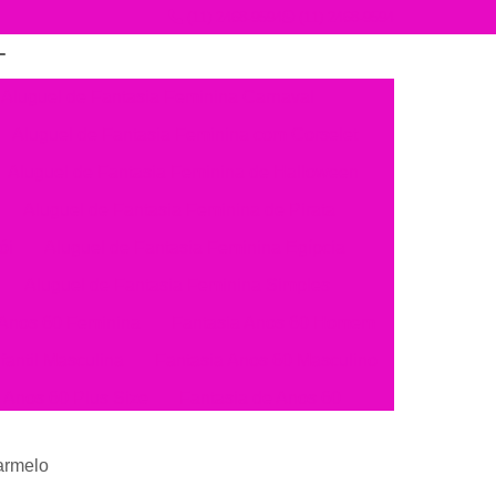
(11) 2468-9594
(11) 2468-9594
Aluguel de Fantasia Feminina Carnaval
Aluguel de Fantasia Feminina com Corselet
Aluguel de Fantasia Feminina de Halloween
Aluguel de Fantasia Feminina de Pirata
ói
Aluguel de Fantasia Feminina Egípcia
Aluguel de Fantasia Feminina Simples
 Anos 60 Feminina
Fantasia Anos 60 Homem
fantil Masculina
Fantasia Anos 60 Masculino
 Anos 60 Plus Size
Fantasia de Anos 60
Fantasia de Anos 60 Infantil
Carmelo
ia com Corset
Fantasia Feminina Bruxa