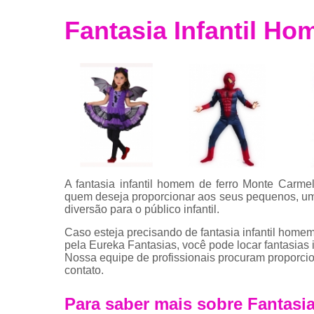
pirata
Fantasia Infantil H
Fantasias
plus size
Locação
de
fantasias
pirata
Locação
de
fantasias
plus size
A fantasia infantil homem de ferro Monte Carm
quem deseja proporcionar aos seus pequenos, uma
diversão para o público infantil.
Caso esteja precisando de fantasia infantil homem
pela Eureka Fantasias, você pode locar fantasias in
Nossa equipe de profissionais procuram proporcion
contato.
Para saber mais sobre Fantasi