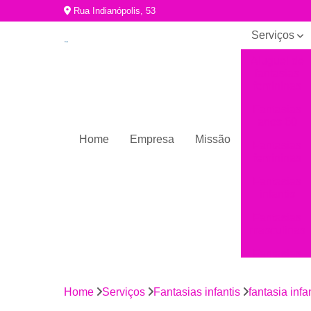
Rua Indianópolis, 53
Serviços
Aluguel de
fantasias
femininas
Fantasias
anos 60
Home
Empresa
Missão
Fantasias
femininas
Fantasias
infantis
Fantasias
masculinas
Fantasias
para
carnaval
Home
Serviços
Fantasias infantis
fantasia infa
Fantasias