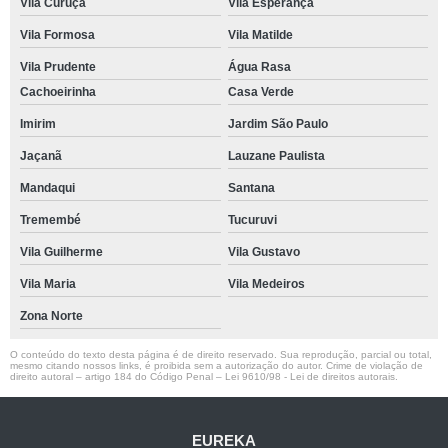
Vila Curuçá
Vila Esperança
Vila Formosa
Vila Matilde
Vila Prudente
Água Rasa
Cachoeirinha
Casa Verde
Imirim
Jardim São Paulo
Jaçanã
Lauzane Paulista
Mandaqui
Santana
Tremembé
Tucuruvi
Vila Guilherme
Vila Gustavo
Vila Maria
Vila Medeiros
Zona Norte
O conteúdo do texto desta página é de direito reservado. Sua reprodução, parcial ou total,
mesmo citando nossos links, é proibida sem a autorização do autor. Crime de violação de
direito autoral – artigo 184 do Código Penal –
Lei 9610/98 - Lei de direitos autorais
.
EUREKA