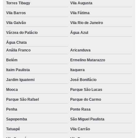
Torres Tibagy
Vila Augusta
Vila Barros
Vila Fátima
Vila Galvão
Vila Rio de Janeiro
Várzea do Palácio
Água Azul
Água Chata
Anália Franco
Aricanduva
Belém
Ermelino Matarazzo
Itaim Paulista
Itaquera
Jardim Iguatemi
José Bonifácio
Mooca
Parque São Lucas
Parque São Rafael
Parque do Carmo
Penha
Ponte Rasa
Sapopemba
São Miguel Paulista
Tatuapé
Vila Carrão