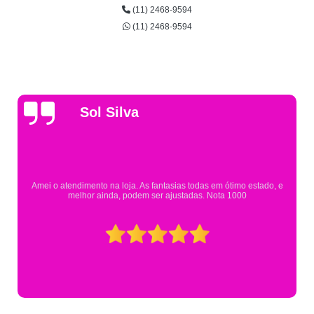
(11) 2468-9594
(11) 2468-9594
Gsutavo Pinto
Pesquisei em mais de 20 lojas e só encontrei a fantasia de meu filho na
Eureka. Cheguei praticamente no horário em que estavam fechando e
mesmo assim fui muito bem atendido.