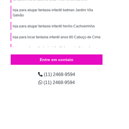
arnaval Hippie
Fantasia Carnaval Jasmine
loja para alugar fantasia infantil batman Jardim Vila
antasia de Carnaval para Casal
Galvão
Fantasia para Carnaval Casal
loja para alugar fantasia infantil heróis Cachoeirinha
Fantasia para Carnaval de Rua
loja para locar fantasia infantil anos 80 Cabuçu de Cima
Fantasia para Carnaval Homem
loja para alugar fantasia infantil de sereia Aricanduva
Fantasia para Carnaval Masculina
Entre em contato
sia Pirata Cigana
Fantasia Pirata Criativa
de Luxo Feminina
Fantasia Pirata Feminina
(11) 2468-9594
Pirata Feminina Luxo
Fantasia Pirata Infantil
(11) 2468-9594
rata Simples
Fantasia Piratas do Caribe
 Size
Fantasia Bela Plus Size
oween Plus Size
Fantasia Plus Size Anos 60
ve
Fantasia Plus Size Carnaval