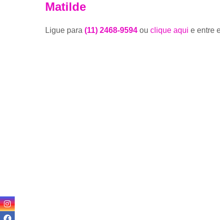
Matilde
Ligue para
(11) 2468-9594
ou
clique aqui
e entre 