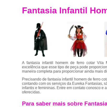
pirata
Fantasia Infantil Ho
Fantasias
plus size
Locação
de
fantasias
pirata
Locação
de
fantasias
plus size
A fantasia infantil homem de ferro cotar Vil
excelência que esse tipo de peça pode proporcionar
maneira completa para proporcionar ainda mais d
Precisando de fantasia infantil homem de ferro co
contando com os serviços da Eureka Fantasias, sã
infantis e femininas. Entre em contato conosco e 
oferecidas.
Para saber mais sobre Fantasia