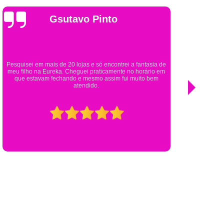
s Size de Festa
Fantasia Plus Size Feminina
Guilherme da Silva
Fantasia Plus Size Halloween
Dias
rada
Locação de Fantasia Pirata Cigana
Locação de Fantasia Pirata de Luxo
A melhor loja de fantasias que já visitei, atendimento
ocação de Fantasia Pirata Feminina Infantil
excepcional, fantasias de alta qualidade e bastante
Excelen
detalhadas, ótimos preços, possuem também a possibilidade
xo
Locação de Fantasia Pirata Infantil
de ajustar a fantasia ao corpo do cliente. É maravilhoso.
Locação de Fantasia Pirata Simples
cação de Fantasias Pirata de Luxo Feminina
ocação de Fantasia Halloween Plus Size
cação de Fantasia Plus Size Branca de Neve
Locação de Fantasia Plus Size com Corpete
Locação de Fantasia Plus Size Feminina
Locação de Fantasia Plus Size Halloween
ação de Fantasia Plus Size Rainha de Copas