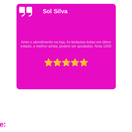
Fantasia Plus Size com Corpete
Fantasia Plu
Gsutavo Pinto
Fantasia Plus Size Festa
Locação de Fantasia de Pirata Preta e Dou
Locação de Fantasia Pirata Criativa
Pesquisei em mais de 20 lojas e só encontrei a fantasia de
Locação de Fantasia Pirata Feminina
L
meu filho na Eureka. Cheguei praticamente no horário em
que estavam fechando e mesmo assim fui muito bem
Locação de Fantasia Pirata Feminina Lu
atendido.
Locação de Fantasia Pirata Masculina
Locação de Fantasia Piratas do Caribe
Lo
Locação de Fantasia Bela Plus Size
L
Locação de Fantasia Plus Size Anos 60
Lo
Locação de Fantasia Plus Size Carnaval
Locação de Fantasia Plus Size de Luxo
Locação de Fantasia Plus Size Festa
e:
Locação de Fantasia Plus Size Pirata
Loc