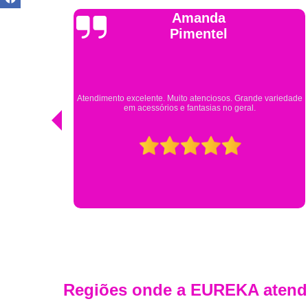
Sol Silva
ariedade
Amei o atendimento na loja. As fantasias todas em ótimo
estado, e melhor ainda, podem ser ajustadas. Nota 1000
Regiões onde a EUREKA atend