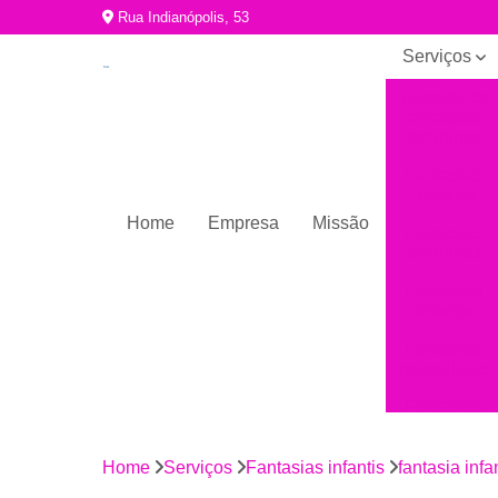
Rua Indianópolis, 53
Serviços
Aluguel de
fantasias
femininas
Fantasias
anos 60
Home
Empresa
Missão
Fantasias
femininas
Fantasias
infantis
Fantasias
masculinas
Fantasias
para
carnaval
Home
Serviços
Fantasias infantis
fantasia infa
Fantasias