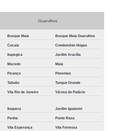
Guarulhos
Bosque Maia
Bosque Maia Guarulhos
Cocaia
Condomínio Veigas
Itapegica
Jardim Aracília
Macedo
Maia
Picanço
Pimentas
Taboão
Tanque Grande
Vila Rio de Janeiro
Várzea do Palácio
Itaquera
Jardim Iguatemi
Penha
Ponte Rasa
Vila Esperança
Vila Formosa