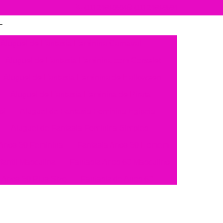
(11) 2468-9594
(11) 2468-9594
Aluguel de Fantasia Feminina Carnaval
Aluguel de Fantasia Feminina com Corselet
Aluguel de Fantasia Feminina de Halloween
Aluguel de Fantasia Feminina de Pirata
ói
Aluguel de Fantasia Feminina Egípcia
Aluguel de Fantasia Feminina Simples
 Anos 60 Feminina
Fantasia Anos 60 Homem
fantil Masculina
Fantasia Anos 60 Masculino
 Anos 60 Plus Size
Fantasia de Anos 60
Fantasia de Anos 60 Infantil
ia com Corset
Fantasia Feminina Bruxa