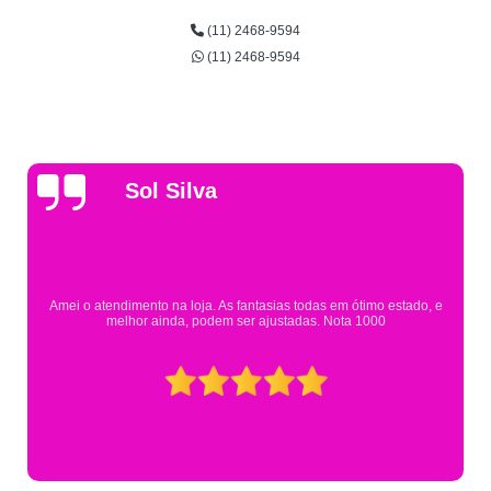
(11) 2468-9594
(11) 2468-9594
Gsutavo Pinto
Pesquisei em mais de 20 lojas e só encontrei a fantasia de meu filho na
Eureka. Cheguei praticamente no horário em que estavam fechando e
mesmo assim fui muito bem atendido.