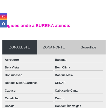
Regiões onde a EUREKA atende:
ZONA LESTE
ZONA NORTE
Guarulhos
Aeroporto
Bananal
Bela Vista
Bom Clima
Bonsucesso
Bosque Maia
Bosque Maia Guarulhos
CECAP
Cabuçu
Cabuçu de Cima
Capelinha
Centro
Cocaia
Condomínio Veigas