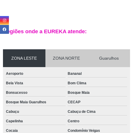
Regiões onde a EUREKA atende:
ZONA LESTE
ZONA NORTE
Guarulhos
Aeroporto
Bananal
Bela Vista
Bom Clima
Bonsucesso
Bosque Maia
Bosque Maia Guarulhos
CECAP
Cabuçu
Cabuçu de Cima
Capelinha
Centro
Cocaia
Condomínio Veigas