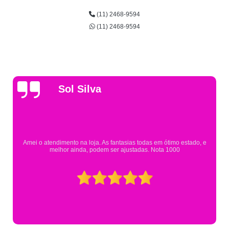
(11) 2468-9594
(11) 2468-9594
Gsutavo Pinto
Pesquisei em mais de 20 lojas e só encontrei a fantasia de meu fil
Eureka. Cheguei praticamente no horário em que estavam fechan
mesmo assim fui muito bem atendido.